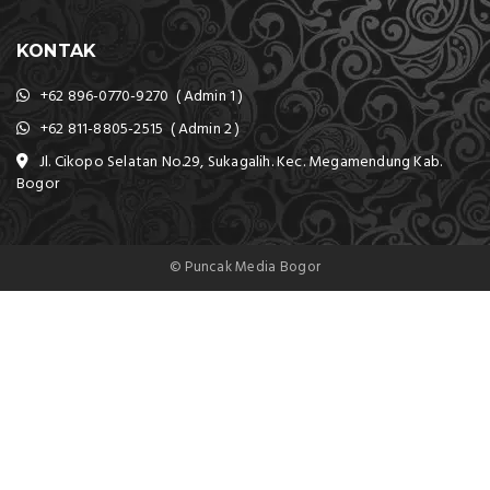
KONTAK
+62 896-0770-9270 ( Admin 1 )
+62 811-8805-2515 ( Admin 2 )
Jl. Cikopo Selatan No.29, Sukagalih. Kec. Megamendung Kab.
Bogor
© Puncak Media Bogor